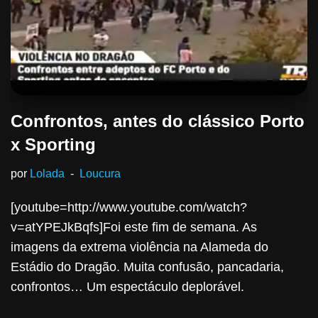
Confrontos, antes do clássico Porto
x Sporting
por
Lolada
Loucura
[youtube=http://www.youtube.com/watch?
v=atYPEJkBqfs]Foi este fim de semana. As
imagens da extrema violência na Alameda do
Estádio do Dragão. Muita confusão, pancadaria,
confrontos… Um espectáculo deplorável.