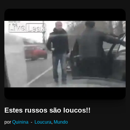
Estes russos são loucos!!
por
Quinina
Loucura
,
Mundo