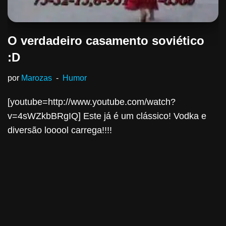
O verdadeiro casamento soviético
:D
por
Marozas
Humor
[youtube=http://www.youtube.com/watch?
v=4sWZkbBRgIQ] Este já é um clássico! Vodka e
diversão looool carrega!!!!