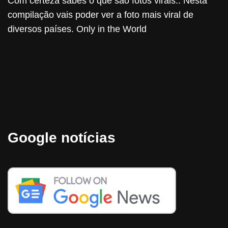
Com certeza sabes o que são fotos virais.. Nesta
compilação vais poder ver a foto mais viral de
diversos países. Only in the World
Google notícias