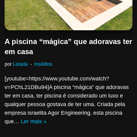
A piscina “mágica” que adoravas ter
em casa
por
Lolada
Insólitos
[youtube=https://www.youtube.com/watch?
v=PChL21DBu94]A piscina “mágica” que adoravas
ter em casa, ter piscina é considerado um luxo e
qualquer pessoa gostava de ter uma. Criada pela
empresa israelita Agor Engineering, esta piscina
que…
Ler mais »