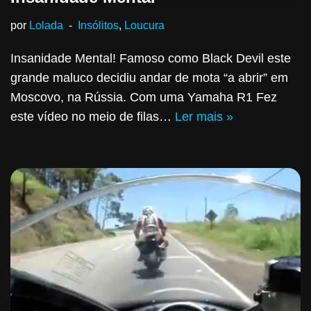
por
Lolada
Insólitos
,
Loucura
Insanidade Mental! Famoso como Black Devil este
grande maluco decidiu andar de mota “a abrir” em
Moscovo, na Rússia. Com uma Yamaha R1 Fez
este vídeo no meio de filas…
Ler mais »