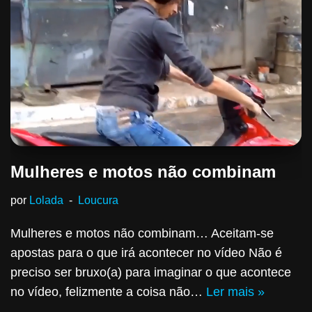
Mulheres e motos não combinam
por
Lolada
Loucura
Mulheres e motos não combinam… Aceitam-se
apostas para o que irá acontecer no vídeo Não é
preciso ser bruxo(a) para imaginar o que acontece
no vídeo, felizmente a coisa não…
Ler mais »