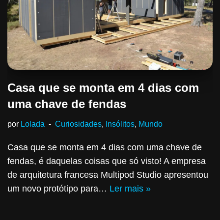
Casa que se monta em 4 dias com
uma chave de fendas
por
Lolada
Curiosidades
,
Insólitos
,
Mundo
Casa que se monta em 4 dias com uma chave de
fendas, é daquelas coisas que só visto! A empresa
de arquitetura francesa Multipod Studio apresentou
um novo protótipo para…
Ler mais »