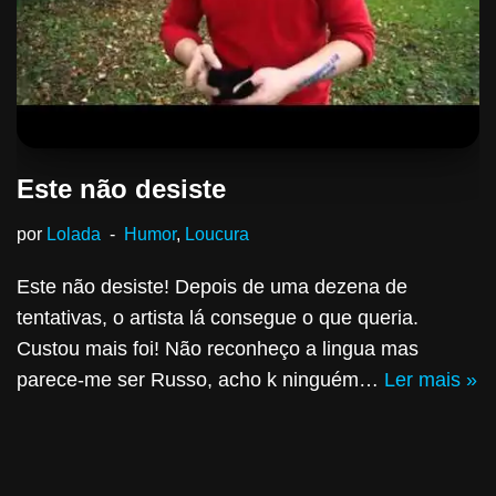
Este não desiste
por
Lolada
Humor
,
Loucura
Este não desiste! Depois de uma dezena de
tentativas, o artista lá consegue o que queria.
Custou mais foi! Não reconheço a lingua mas
parece-me ser Russo, acho k ninguém…
Ler mais »