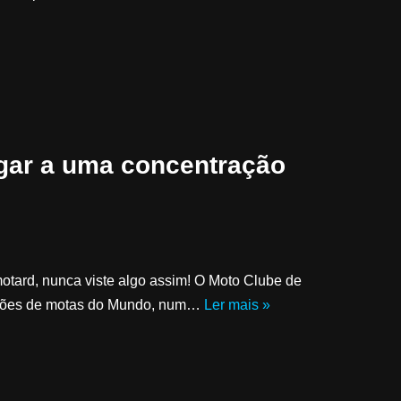
gar a uma concentração
tard, nunca viste algo assim! O Moto Clube de
ações de motas do Mundo, num…
Ler mais »