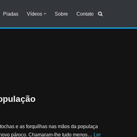
Piadas
Vídeos
Sobre
Contato
opulação
 tochas e as forquilhas nas mãos da populaça
 o novo pároco. Chamaram-lhe tudo menos…
Ler