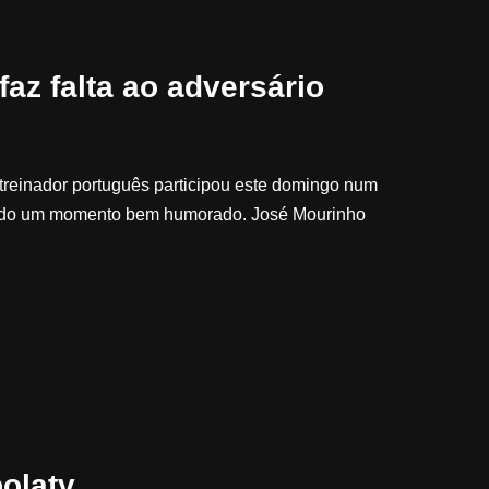
az falta ao adversário
 treinador português participou este domingo num
ando um momento bem humorado. José Mourinho
bolatv