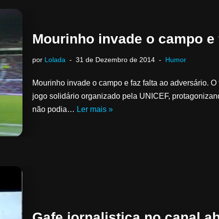
Mourinho invade o campo e f
por
Lolada
31 de Dezembro de 2014
Humor
Mourinho invade o campo e faz falta ao adversário. O
jogo solidário organizado pela UNICEF, protagoniz
não podia…
Ler mais »
Gafe jornalistica no canal a