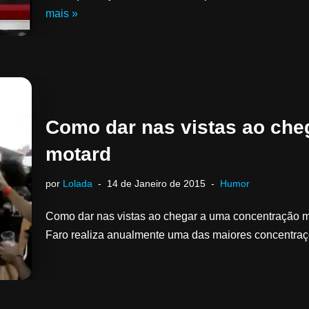
mais »
Como dar nas vistas ao che
motard
por
Lolada
14 de Janeiro de 2015
Humor
Como dar nas vistas ao chegar a uma concentração mo
Faro realiza anualmente uma das maiores concentr