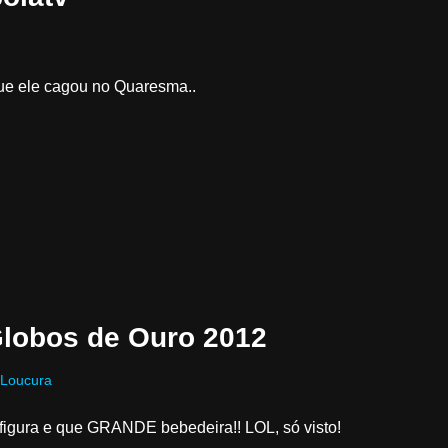
 que ele cagou no Quaresma..
Globos de Ouro 2012
Loucura
igura e que GRANDE bebedeira!! LOL, só visto!