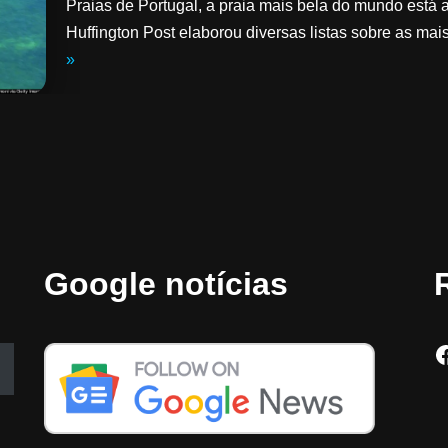
Praias de Portugal, a praia mais bela do mundo está 
Huffington Post elaborou diversas listas sobre as m
»
Google notícias