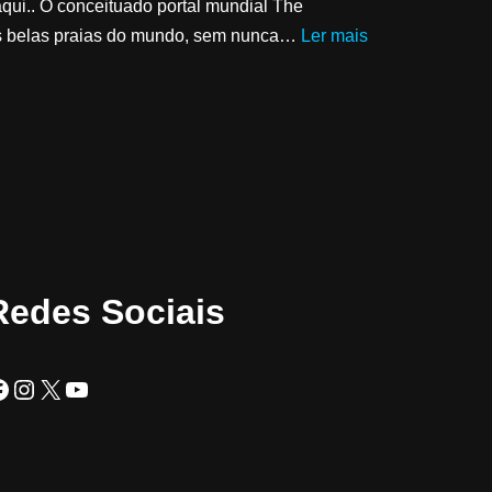
aqui.. O conceituado portal mundial The
ais belas praias do mundo, sem nunca…
Ler mais
Redes Sociais