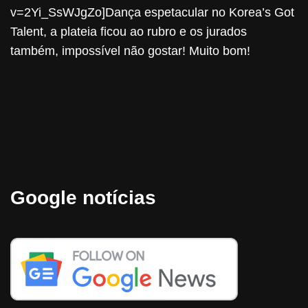
v=2Yi_SsWJgZo]Dança espetacular no Korea’s Got
Talent, a plateia ficou ao rubro e os jurados
também, impossível não gostar! Muito bom!
Google notícias