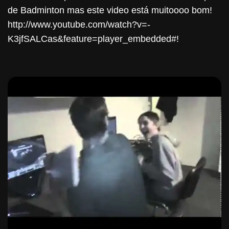
de Badminton mas este video está muitoooo bom!
http://www.youtube.com/watch?v=-
K3jfSALCas&feature=player_embedded#!