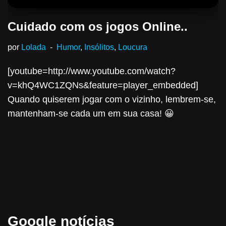
Cuidado com os jogos Online..
por
Lolada
Humor
,
Insólitos
,
Loucura
[youtube=http://www.youtube.com/watch?
v=khQ4WC1ZQNs&feature=player_embedded]
Quando quiserem jogar com o vizinho, lembrem-se,
mantenham-se cada um em sua casa! 😀
Google notícias