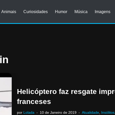
Animais
Curiosidades
Humor
Música
Imagens
in
Helicóptero faz resgate imp
franceses
por
Lolada
10 de Janeiro de 2019
Atualidade
,
Insólitos