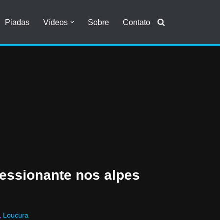
Piadas
Vídeos
Sobre
Contato
ressionante nos alpes
,
Loucura