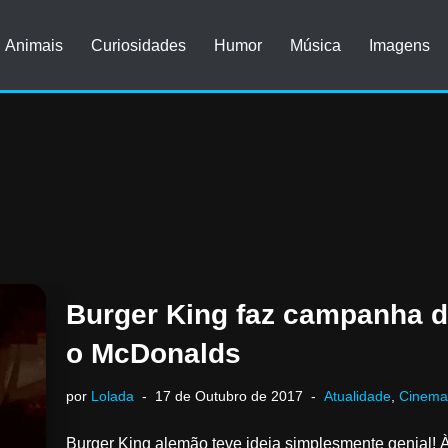
Animais
Curiosidades
Humor
Música
Imagens
Burger King faz campanha de
o McDonalds
por
Lolada
17 de Outubro de 2017
Atualidade
,
Cinema
Burger King alemão teve ideia simplesmente genial! À 