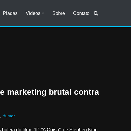
Piadas
Vídeos
Sobre
Contato
 marketing brutal contra
,
Humor
boleia do filme “It”, “A Coisa”, de Stephen King