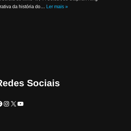
crativa da história do…
Ler mais »
Redes Sociais