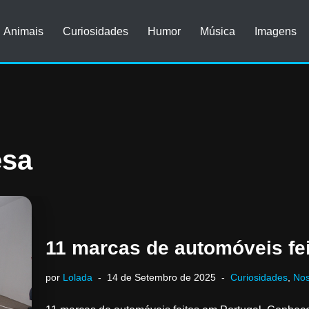
Animais
Curiosidades
Humor
Música
Imagens
esa
11 marcas de automóveis fe
por
Lolada
14 de Setembro de 2025
Curiosidades
,
Nos