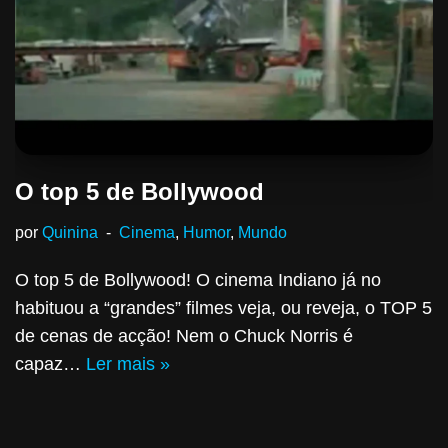
O top 5 de Bollywood
por
Quinina
Cinema
,
Humor
,
Mundo
O top 5 de Bollywood! O cinema Indiano já no
habituou a “grandes” filmes veja, ou reveja, o TOP 5
de cenas de acção! Nem o Chuck Norris é
capaz…
Ler mais »