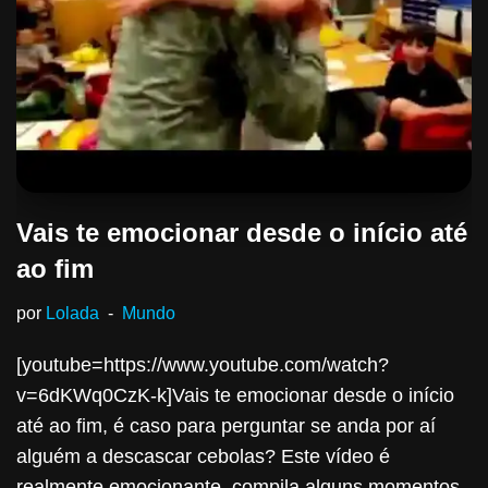
Vais te emocionar desde o início até
ao fim
por
Lolada
Mundo
[youtube=https://www.youtube.com/watch?
v=6dKWq0CzK-k]Vais te emocionar desde o início
até ao fim, é caso para perguntar se anda por aí
alguém a descascar cebolas? Este vídeo é
realmente emocionante, compila alguns momentos