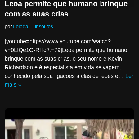
Leoa permite que humano brinque
com as suas crias
por
Lolada
Insólitos
[youtube=https://www.youtube.com/watch?
v=0LfQe1O-RHc#t=79]Leoa permite que humano
brinque com as suas crias, o seu nome é Kevin
Richardson e é especialista em vida selvagem,
conhecido pela sua ligações a clãs de leões e…
Ler
mais »