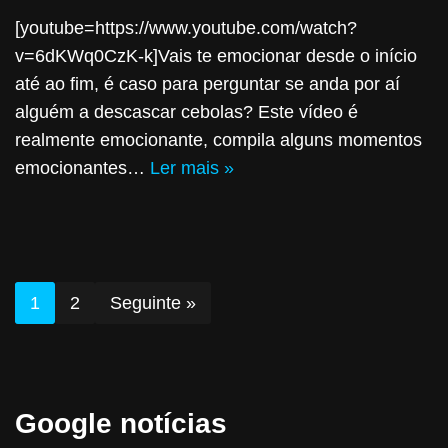
[youtube=https://www.youtube.com/watch?
v=6dKWq0CzK-k]Vais te emocionar desde o início
até ao fim, é caso para perguntar se anda por aí
alguém a descascar cebolas? Este vídeo é
realmente emocionante, compila alguns momentos
emocionantes…
Ler mais »
1
2
Seguinte »
Google notícias