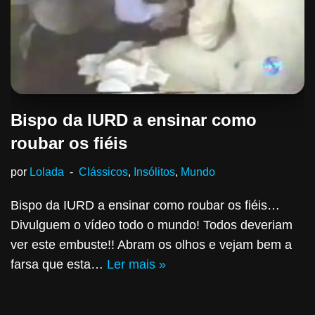
Bispo da IURD a ensinar como
roubar os fiéis
por
Lolada
Clássicos
,
Insólitos
,
Mundo
Bispo da IURD a ensinar como roubar os fiéis…
Divulguem o vídeo todo o mundo! Todos deveriam
ver este embuste!! Abram os olhos e vejam bem a
farsa que esta…
Ler mais »