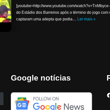
[youtube=http://www.youtube.com/watch?v=TnMbyce-
do Estádio dos Barreiros após o término do jogo com
captaram uma adepta que podia…
Ler mais »
Google notícias