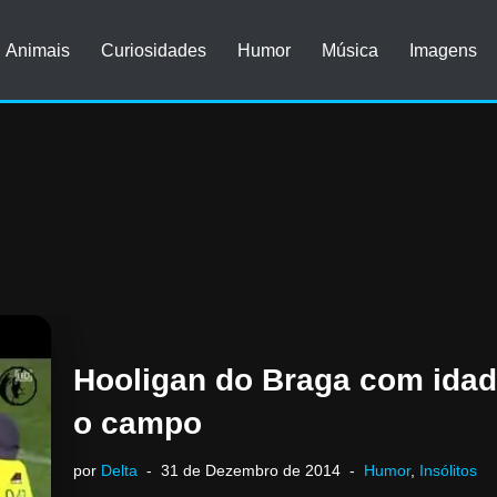
Animais
Curiosidades
Humor
Música
Imagens
Hooligan do Braga com idad
o campo
por
Delta
31 de Dezembro de 2014
Humor
,
Insólitos