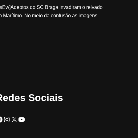
sEw]Adeptos do SC Braga invadiram o relvado
 o Marítimo. No meio da confusão as imagens
Redes Sociais