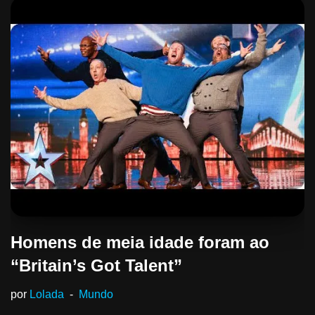
Homens de meia idade foram ao
“Britain’s Got Talent”
por
Lolada
Mundo