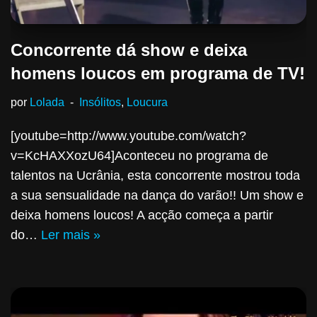
Concorrente dá show e deixa
homens loucos em programa de TV!
por
Lolada
Insólitos
,
Loucura
[youtube=http://www.youtube.com/watch?
v=KcHAXXozU64]Aconteceu no programa de
talentos na Ucrânia, esta concorrente mostrou toda
a sua sensualidade na dança do varão!! Um show e
deixa homens loucos! A acção começa a partir
do…
Ler mais »