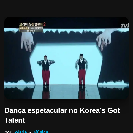
Dança espetacular no Korea’s Got
Talent
por
Lolada
Música