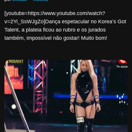
[youtube=https://www.youtube.com/watch?
v=2Yi_SsWJgZo]Dança espetacular no Korea’s Got
Talent, a plateia ficou ao rubro e os jurados
também, impossível não gostar! Muito bom!