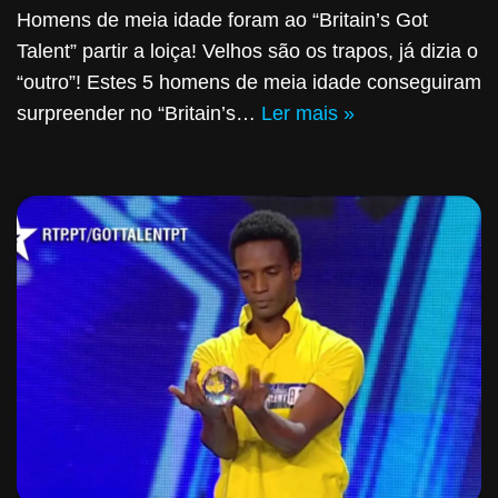
Homens de meia idade foram ao “Britain’s Got
Talent” partir a loiça! Velhos são os trapos, já dizia o
“outro”! Estes 5 homens de meia idade conseguiram
surpreender no “Britain’s…
Ler mais »