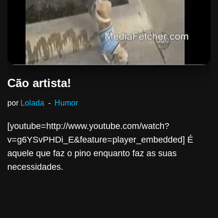
Cão artista!
por
Lolada
Humor
[youtube=http://www.youtube.com/watch?
v=g6YSvPHDi_E&feature=player_embedded] É
aquele que faz o pino enquanto faz as suas
necessidades.