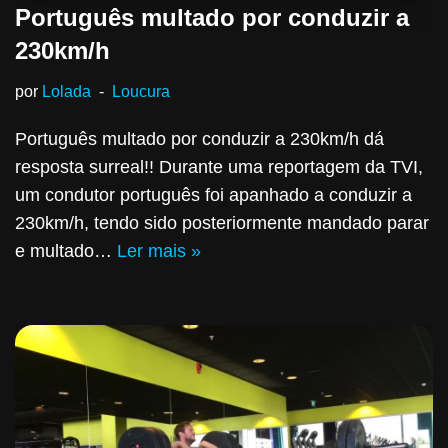
Português multado por conduzir a
230km/h
por
Lolada
Loucura
Português multado por conduzir a 230km/h dá
resposta surreal!! Durante uma reportagem da TVI,
um condutor português foi apanhado a conduzir a
230km/h, tendo sido posteriormente mandado parar
e multado…
Ler mais »