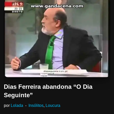
Dias Ferreira abandona “O Dia
Seguinte”
por
Lolada
Insólitos
,
Loucura