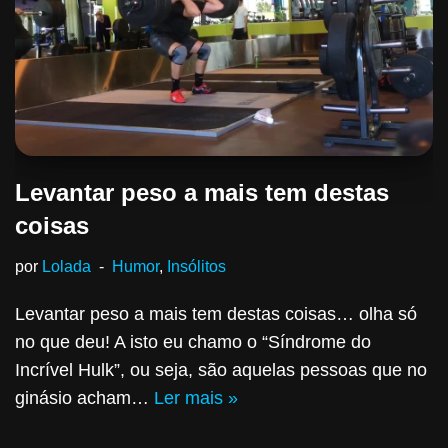
Levantar peso a mais tem destas
coisas
por
Lolada
Humor
,
Insólitos
Levantar peso a mais tem destas coisas… olha só
no que deu! A isto eu chamo o “Síndrome do
Incrível Hulk”, ou seja, são aquelas pessoas que no
ginásio acham…
Ler mais »