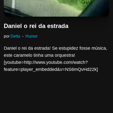
Daniel o rei da estrada
por
Delta
Humor
Daniel o rei da estrada! Se estupidez fosse música,
este caramelo tinha uma orquestra!
[youtube=http://www.youtube.com/watch?
feature=player_embedded&v=NS6mQvHd22k]