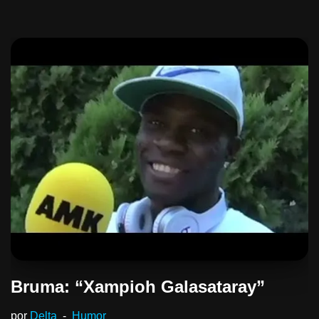
Bruma: “Xampioh Galasataray”
por
Delta
Humor