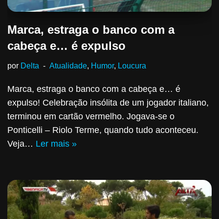
Marca, estraga o banco com a
cabeça e… é expulso
por
Delta
Atualidade
,
Humor
,
Loucura
Marca, estraga o banco com a cabeça e… é
expulso! Celebração insólita de um jogador italiano,
terminou em cartão vermelho. Jogava-se o
Ponticelli – Riolo Terme, quando tudo aconteceu.
Veja…
Ler mais »