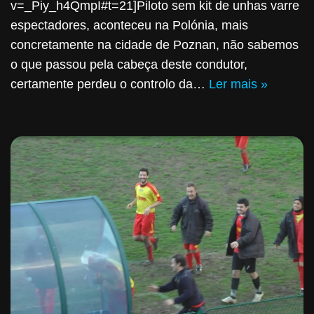
v=_Piy_h4QmpI#t=21]Piloto sem kit de unhas varre
espectadores, aconteceu na Polónia, mais
concretamente na cidade de Poznan, não sabemos
o que passou pela cabeça deste condutor,
certamente perdeu o controlo da…
Ler mais »