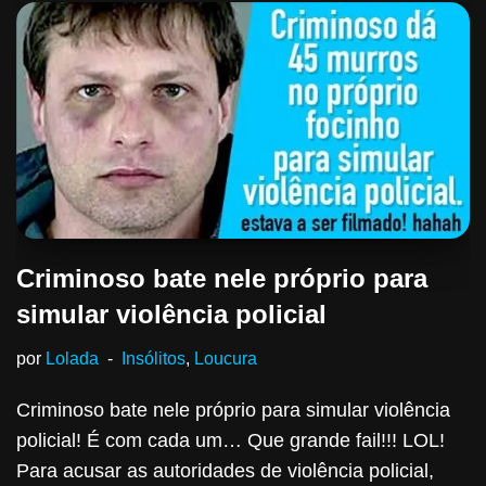
Criminoso bate nele próprio para
simular violência policial
por
Lolada
Insólitos
,
Loucura
Criminoso bate nele próprio para simular violência
policial! É com cada um… Que grande fail!!! LOL!
Para acusar as autoridades de violência policial,