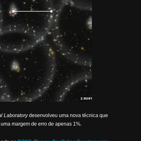
l Laboratory
desenvolveu uma nova técnica que
 e uma margem de erro de apenas 1%.