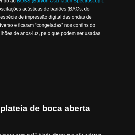
rendo ao
BOSS (Baryon Oscillation Spectroscopic
oscilações acústicas de bariões (BAOs, do
espécie de impressão digital das ondas de
verso e ficaram “congeladas” nos confins do
lhões de anos-luz, pelo que podem ser usadas
 plateia de boca aberta