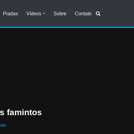
Piadas
Vídeos
Sobre
Contato
s famintos
ndo