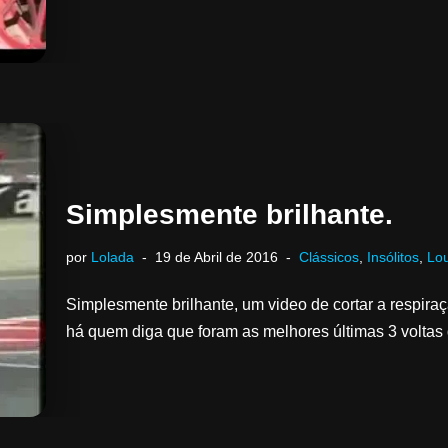
Simplesmente brilhante.
por
Lolada
19 de Abril de 2016
Clássicos
,
Insólitos
,
Lo
Simplesmente brilhante, um video de cortar a respiraçã
há quem diga que foram as melhores últimas 3 voltas