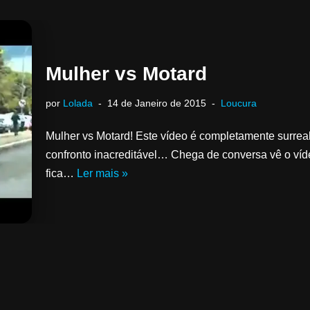
Mulher vs Motard
por
Lolada
14 de Janeiro de 2015
Loucura
Mulher vs Motard! Este vídeo é completamente surreal
confronto inacreditável… Chega de conversa vê o víde
fica…
Ler mais »