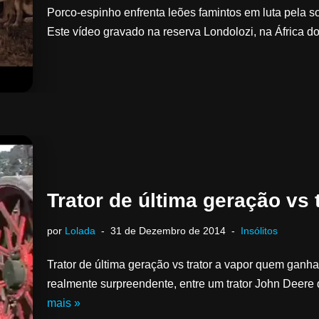
Porco-espinho enfrenta leões famintos em luta pela so
Este vídeo gravado na reserva Londolozi, na África d
Trator de última geração vs 
por
Lolada
31 de Dezembro de 2014
Insólitos
Trator de última geração vs trator a vapor quem ganh
realmente surpreendente, entre um trator John Deer
mais »