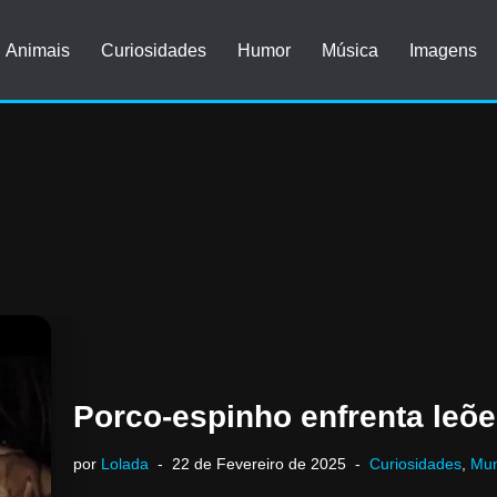
Animais
Curiosidades
Humor
Música
Imagens
Porco-espinho enfrenta leõe
por
Lolada
22 de Fevereiro de 2025
Curiosidades
,
Mu