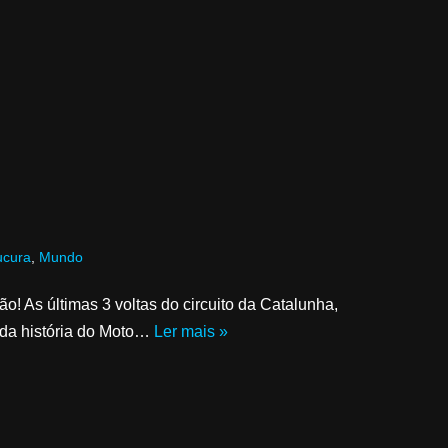
ucura
,
Mundo
o! As últimas 3 voltas do circuito da Catalunha,
 da história do Moto…
Ler mais »