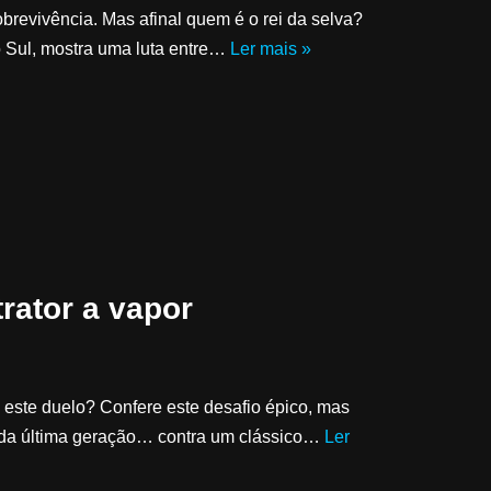
brevivência. Mas afinal quem é o rei da selva?
o Sul, mostra uma luta entre…
Ler mais »
trator a vapor
a este duelo? Confere este desafio épico, mas
e da última geração… contra um clássico…
Ler