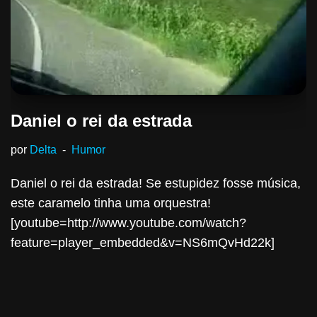
Daniel o rei da estrada
por
Delta
Humor
Daniel o rei da estrada! Se estupidez fosse música,
este caramelo tinha uma orquestra!
[youtube=http://www.youtube.com/watch?
feature=player_embedded&v=NS6mQvHd22k]