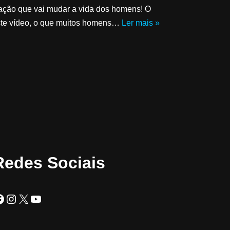
ção que vai mudar a vida dos homens! O
ste vídeo, o que muitos homens…
Ler mais »
Redes Sociais