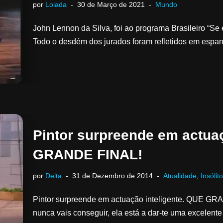
por
Lolada
30 de Março de 2021
Mundo
John Lennon da Silva, foi ao programa Brasileiro “Se 
Todo o desdém dos jurados foram refletidos em espa
Pintor surpreende em actuaç
GRANDE FINAL!
por
Delta
31 de Dezembro de 2014
Atualidade
,
Insólit
Pintor surpreende em actuação inteligente. QUE GR
nunca vais conseguir, ela está a dar-te uma excelent