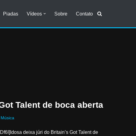
Piadas
Vídeos
Sobre
Contato
 Got Talent de boca aberta
,
Música
]Idosa deixa júri do Britain’s Got Talent de