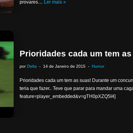
provares…
Ler mais »
Prioridades cada um tem as
por
Delta
14 de Janeiro de 2015
Humor
Prioridades cada um tem as suas! Durante um concurs
teria que fazer.. Teve que parar para mandar uma ca
feature=player_embedded&v=gTH0pXZQ5I4]