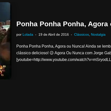
Ponha Ponha Ponha, Agora
por
Lolada
19 de Abril de 2016
Clássicos
,
Nostalgia
Ponha Ponha Ponha, Agora ou Nunca! Ainda se lemb
clássico delicioso! 😉 Agora Ou Nunca com Jorge Gab
[youtube=http://www.youtube.com/watch?v=mSryodL