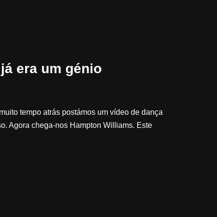
á era um génio
muito tempo atrás postámos um vídeo de dança
sso. Agora chega-nos Hampton Williams. Este