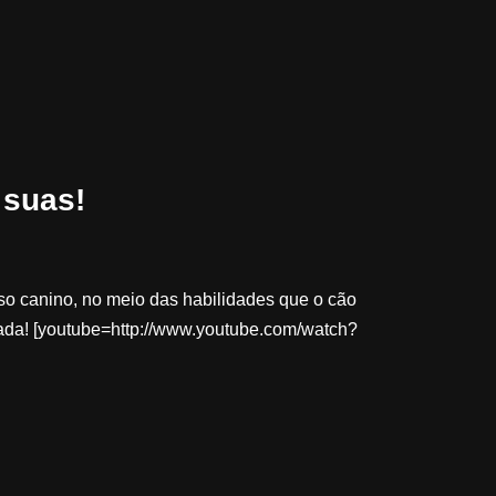
 suas!
o canino, no meio das habilidades que o cão
gada! [youtube=http://www.youtube.com/watch?