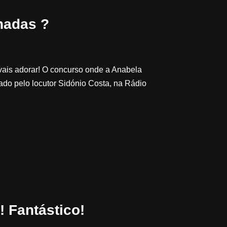
hadas ?
ais adorar! O concurso onde a Anabela
ado pelo locutor Sidónio Costa, na Rádio
! Fantástico!