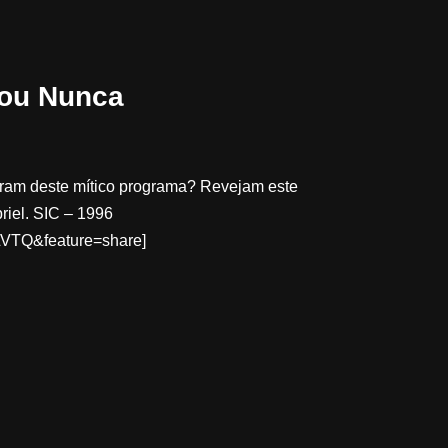
 ou Nunca
ram deste mítico programa? Revejam este
riel. SIC – 1996
LVTQ&feature=share]