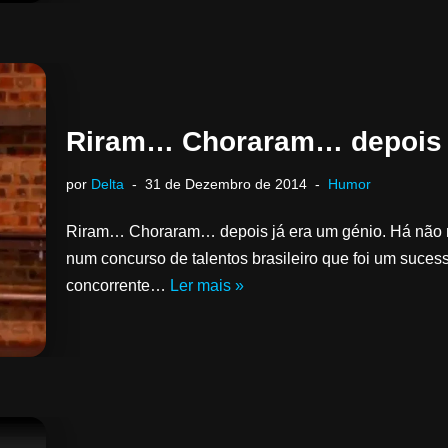
Riram… Choraram… depois j
por
Delta
31 de Dezembro de 2014
Humor
Riram… Choraram… depois já era um génio. Há não 
num concurso de talentos brasileiro que foi um suce
concorrente…
Ler mais »