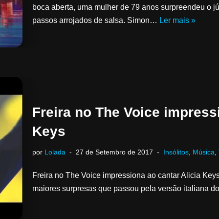
boca aberta, uma mulher de 79 anos surpreendeu o júr
passos arrojados de salsa. Simon…
Ler mais »
Freira no The Voice impressi
Keys
por
Lolada
27 de Setembro de 2017
Insólitos
,
Música
,
Freira no The Voice impressiona ao cantar Alicia Key
maiores surpresas que passou pela versão italiana 