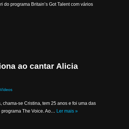
i do programa Britain’s Got Talent com vários
ona ao cantar Alicia
Vídeos
s, chama-se Cristina, tem 25 anos e foi uma das
do programa The Voice. Ao…
Ler mais »