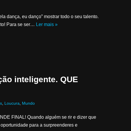
ela dança, eu danço” mostrar todo o seu talento.
nto! Para se ser…
Ler mais »
ão inteligente. QUE
os
,
Loucura
,
Mundo
ANDE FINAL! Quando alguém se rir e dizer que
e oportunidade para a surpreenderes e