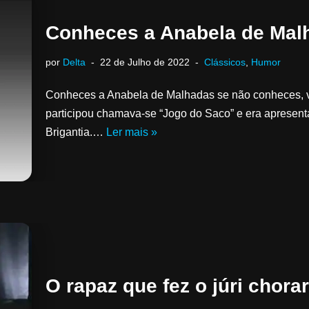
Conheces a Anabela de Mal
por
Delta
22 de Julho de 2022
Clássicos
,
Humor
Conheces a Anabela de Malhadas se não conheces, v
participou chamava-se “Jogo do Saco” e era apresent
Brigantia.…
Ler mais »
O rapaz que fez o júri chorar