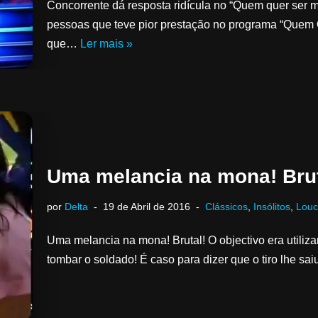
Concorrente dá resposta ridícula no “Quem quer ser m
pessoas que teve pior prestação no programa “Quem Q
que…
Ler mais »
Uma melancia na mona! Brut
por
Delta
19 de Abril de 2016
Clássicos
,
Insólitos
,
Louc
Uma melancia na mona! Brutal! O objectivo era utiliz
tombar o soldado! É caso para dizer que o tiro lhe sai