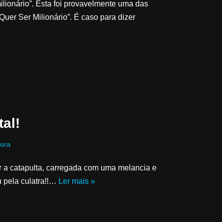
ilionário”. Esta foi provavelmente uma das
uer Ser Milionário”. É caso para dizer
al!
ura
ar a catapulta, carregada com uma melancia e
u pela culatra!!…
Ler mais »