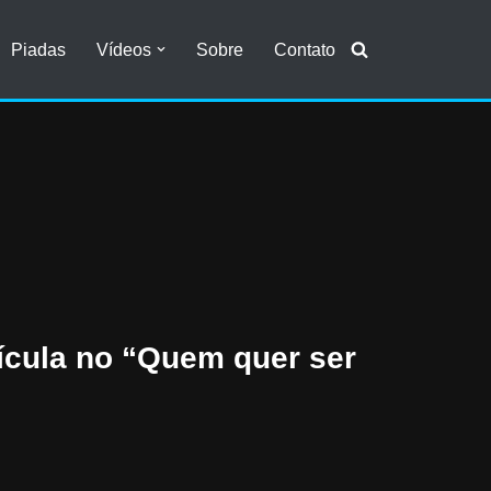
Piadas
Vídeos
Sobre
Contato
ícula no “Quem quer ser