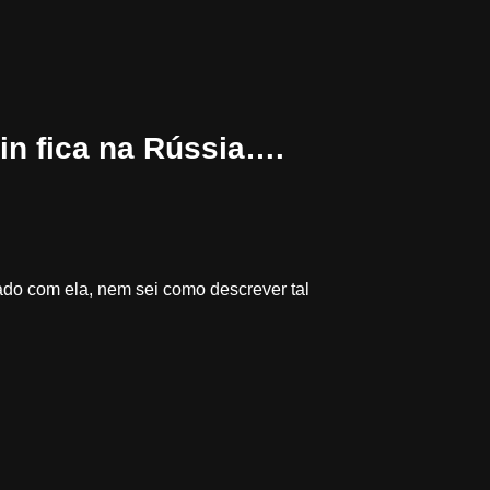
in fica na Rússia….
do com ela, nem sei como descrever tal