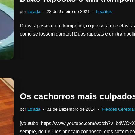
por
Lolada
22 de Janeiro de 2021
Insólitos
Duas raposas e um trampolim, o que será que elas 
como se fossem garotos! Duas raposas e um trampoli
Os cachorros mais culpado
por
Lolada
31 de Dezembro de 2014
Flexões Cerebrai
[youtube=https://www.youtube.com/watch?v=bdWOxX
sempre, de rir! Eles brincam connosco, eles sofrem 