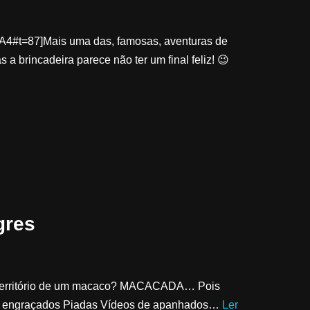
A4#t=87]Mais uma das, famosas, aventuras de
a brincadeira parece não ter um final feliz! 😉
gres
o território de um macaco? MACACADA… Pois
deos engraçados Piadas Vídeos de apanhados…
Ler