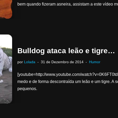
bem quando fizeram asneira, assistam a este vídeo
Bulldog ataca leão e tigre…
por
Lolada
31 de Dezembro de 2014
Humor
[youtube=http://www.youtube.com/watch?v=0K6FT0tdbE
medo e de forma descontraída um leão e um tigre. A so
pequenos.