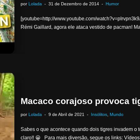
por
Lolada
31 de Dezembro de 2014
Humor
[youtube=http://www.youtube.com/watch?v=pIrvpn3k9
Rémi Gaillard, agora ele ataca vestido de pacman! Mas 
Macaco corajoso provoca ti
por
Lolada
9 de Abril de 2021
Insólitos
,
Mundo
Sabes o que acontece quando dois tigres invadem 
claro!! 😀 Para mais diversão, segue os links: Ví