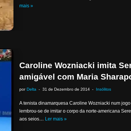
mais »
Caroline Wozniacki imita Se
amigável com Maria Sharap
por
Delta
31 de Dezembro de 2014
Insólitos
A tenista dinamarquesa Caroline Wozniacki num jogo
lembrou-se de imitar o corpo da norte-americana Seren
aos seios…
Ler mais »