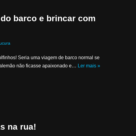
 do barco e brincar com
ucura
olfinhos! Seria uma viagem de barco normal se
or alemão não ficasse apaixonado e…
Ler mais »
s na rua!