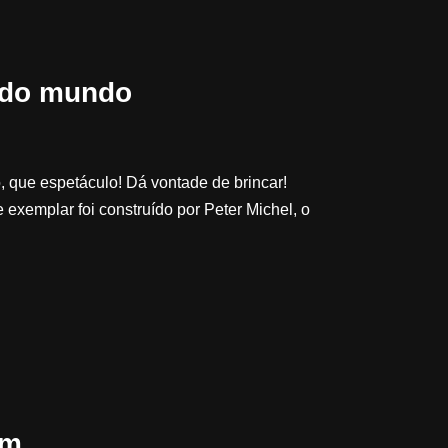
 do mundo
 que espetáculo! Dá vontade de brincar!
e exemplar foi construído por Peter Michel, o
im