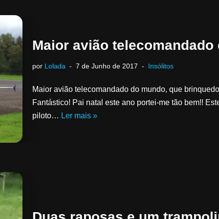
Maior avião telecomandado
por
Lolada
7 de Junho de 2017
Insólitos
Maior avião telecomandado do mundo, que brinquedo,
Fantástico! Pai natal este ano portei-me tão bem!! Est
piloto…
Ler mais »
Duas raposas e um trampol