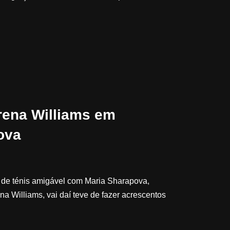
rena Williams em
ova
 de ténis amigável com Maria Sharapova,
a Williams, vai daí teve de fazer acrescentos