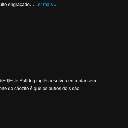
 muito engraçado…
Ler mais »
0]Este Bulldog inglês resolveu enfrentar sem
rte do cãozito é que os outros dois são