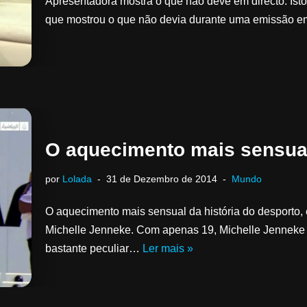
Apresentadora mostra o que não deve em directo. Isto
que mostrou o que não devia durante uma emissão e
O aquecimento mais sensual
por
Lolada
31 de Dezembro de 2014
Mundo
O aquecimento mais sensual da história do desporto, 
Michelle Jenneke. Com apenas 19, Michelle Jenneke 
bastante peculiar…
Ler mais »