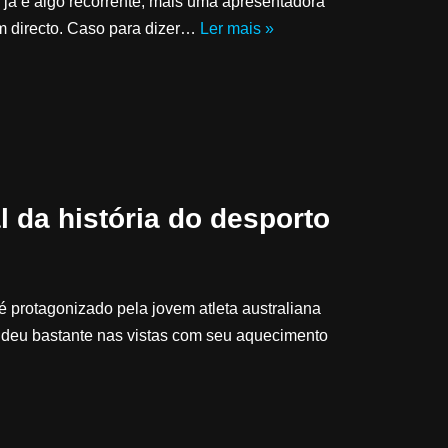
 já é algo recorrente, mais uma apresentadora
m directo. Caso para dizer…
Ler mais »
 da história do desporto
é protagonizado pela jovem atleta australiana
deu bastante nas vistas com seu aquecimento