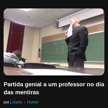
Partida genial a um professor no dia
das mentiras
por
Lolada
Humor