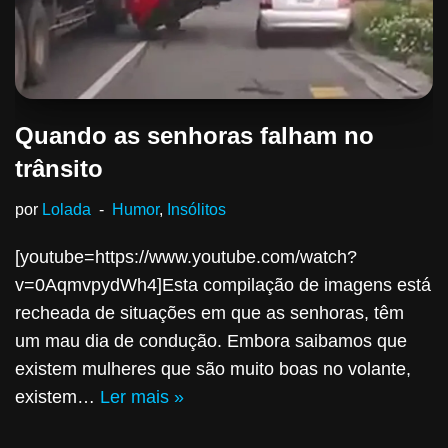
Quando as senhoras falham no
trânsito
por
Lolada
Humor
,
Insólitos
[youtube=https://www.youtube.com/watch?
v=0AqmvpydWh4]Esta compilação de imagens está
recheada de situações em que as senhoras, têm
um mau dia de condução. Embora saibamos que
existem mulheres que são muito boas no volante,
existem…
Ler mais »