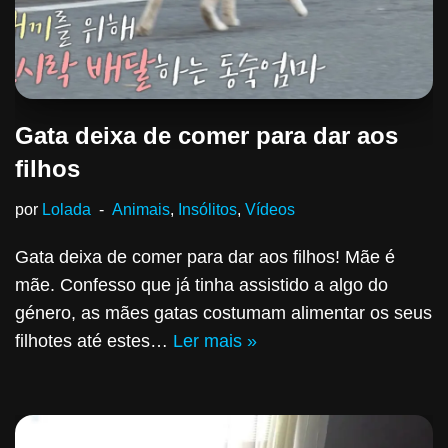
Gata deixa de comer para dar aos
filhos
por
Lolada
Animais
,
Insólitos
,
Vídeos
Gata deixa de comer para dar aos filhos! Mãe é
mãe. Confesso que já tinha assistido a algo do
género, as mães gatas costumam alimentar os seus
filhotes até estes…
Ler mais »