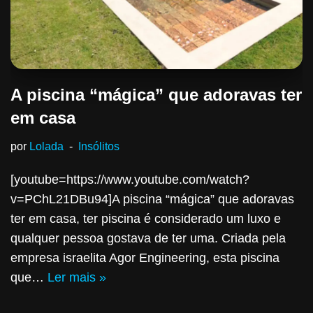
A piscina “mágica” que adoravas ter
em casa
por
Lolada
Insólitos
[youtube=https://www.youtube.com/watch?
v=PChL21DBu94]A piscina “mágica” que adoravas
ter em casa, ter piscina é considerado um luxo e
qualquer pessoa gostava de ter uma. Criada pela
empresa israelita Agor Engineering, esta piscina
que…
Ler mais »