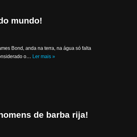
 do mundo!
ames Bond, anda na terra, na água só falta
considerado o…
Ler mais »
 homens de barba rija!