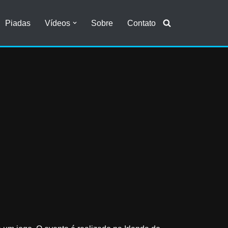
Piadas
Vídeos
Sobre
Contato