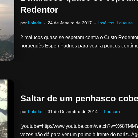
Redentor
por
Lolada
24 de Janeiro de 2017
Insólitos
,
Loucura
2 malucos quase se espetam contra o Cristo Redentor
norueguês Espen Fadnes para voar a poucos centíme
Saltar de um penhasco cobe
por
Lolada
31 de Dezembro de 2014
Loucura
[youtube=http://www.youtube.com/watch?v=X68TMMYfW
vezes não dá para ver um palmo à frente do nariz.. A