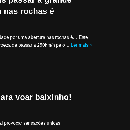
a nas rochas é
cidade por uma abertura nas rochas é… Este
proeza de passar a 250km/h pelo…
Ler mais »
para voar baixinho!
ai provocar sensações únicas.