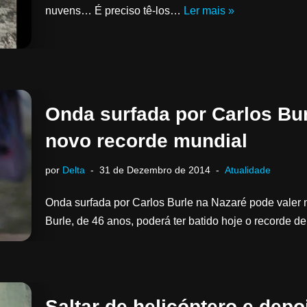
nuvens… É preciso tê-los…
Ler mais »
Onda surfada por Carlos Bur
novo recorde mundial
por
Delta
31 de Dezembro de 2014
Atualidade
Onda surfada por Carlos Burle na Nazaré pode valer no
Burle, de 46 anos, poderá ter batido hoje o recorde
Saltar de helicóptero e dep