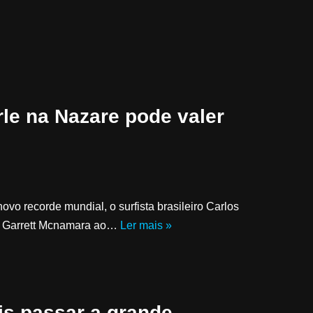
le na Nazare pode valer
vo recorde mundial, o surfista brasileiro Carlos
 de Garrett Mcnamara ao…
Ler mais »
ois passar a grande