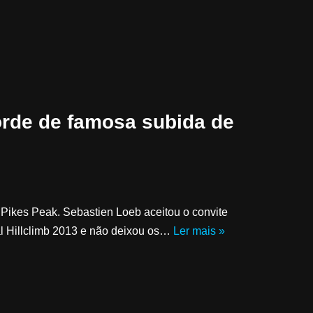
orde de famosa subida de
Pikes Peak. Sebastien Loeb aceitou o convite
al Hillclimb 2013 e não deixou os…
Ler mais »