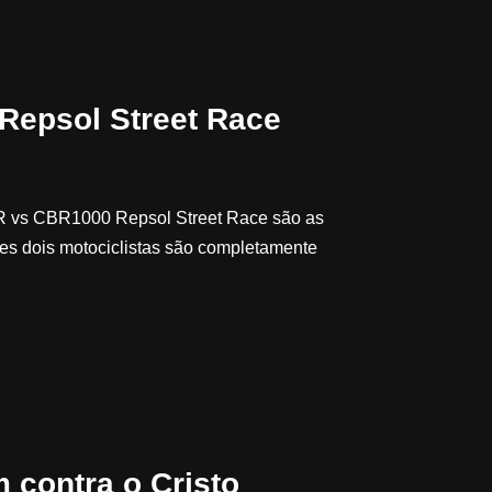
epsol Street Race
R vs CBR1000 Repsol Street Race são as
stes dois motociclistas são completamente
 contra o Cristo