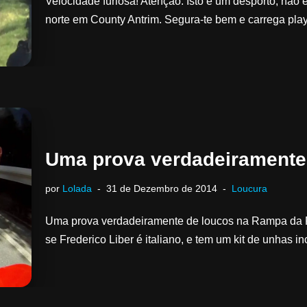
Velocidade furiosa! Atenção: Isto é um desporto, não 
norte em County Antrim. Segura-te bem e carrega play
Uma prova verdadeiramente
por
Lolada
31 de Dezembro de 2014
Loucura
Uma prova verdadeiramente de loucos na Rampa da 
se Frederico Liber é italiano, e tem um kit de unhas 