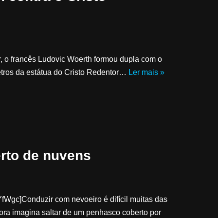
, o francês Ludovic Woerth formou dupla com o
tros da estátua do Cristo Redentor…
Ler mais »
rto de nuvens
gc]Conduzir com nevoeiro é difícil muitas das
gora imagina saltar de um penhasco coberto por