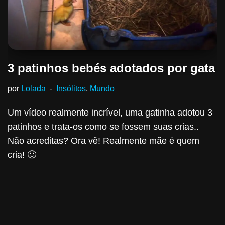
3 patinhos bebés adotados por gata
por
Lolada
Insólitos
,
Mundo
Um vídeo realmente incrível, uma gatinha adotou 3
patinhos e trata-os como se fossem suas crias..
Não acreditas? Ora vê! Realmente mãe é quem
cria! 🙂