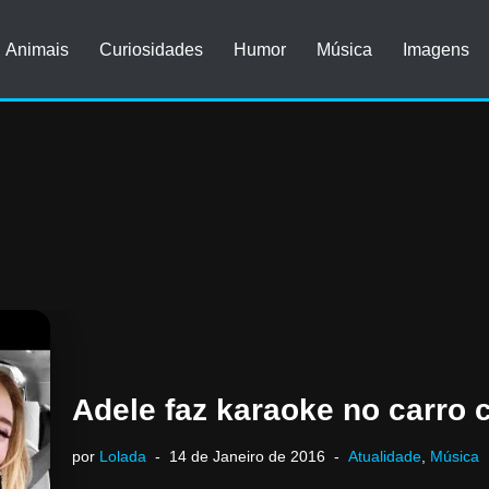
Animais
Curiosidades
Humor
Música
Imagens
Adele faz karaoke no carro
por
Lolada
14 de Janeiro de 2016
Atualidade
,
Música