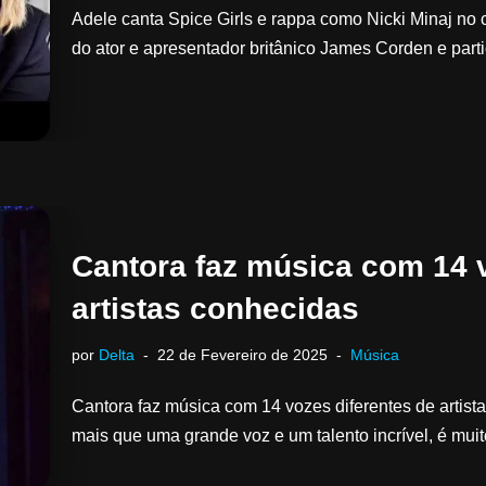
Adele canta Spice Girls e rappa como Nicki Minaj no
do ator e apresentador britânico James Corden e par
Cantora faz música com 14 v
artistas conhecidas
por
Delta
22 de Fevereiro de 2025
Música
Cantora faz música com 14 vozes diferentes de artis
mais que uma grande voz e um talento incrível, é mui