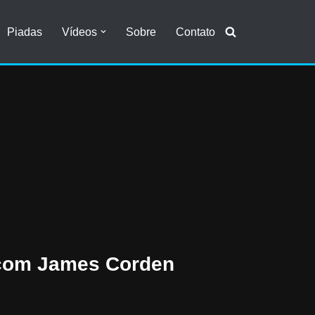
Piadas
Vídeos
Sobre
Contato
 com James Corden