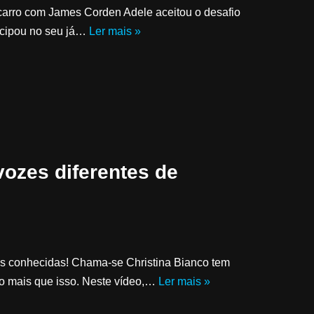
 carro com James Corden Adele aceitou o desafio
ticipou no seu já…
Ler mais »
ozes diferentes de
tas conhecidas! Chama-se Christina Bianco tem
to mais que isso. Neste vídeo,…
Ler mais »