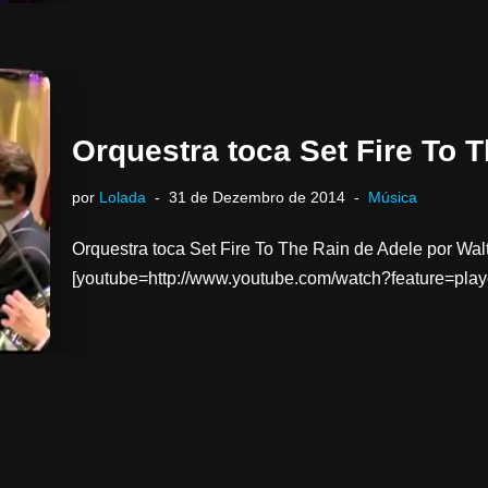
Orquestra toca Set Fire To 
por
Lolada
31 de Dezembro de 2014
Música
Orquestra toca Set Fire To The Rain de Adele por Walt
[youtube=http://www.youtube.com/watch?feature=p