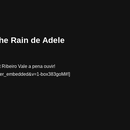
The Rain de Adele
 Ribeiro Vale a pena ouvir!
layer_embedded&v=1-box383goM#!]