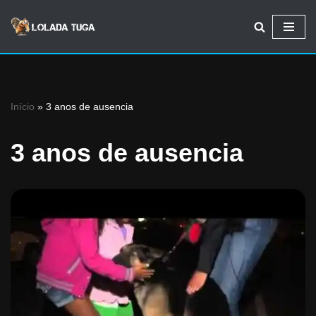
Avançar
para
o
conteúdo
Início
»
3 anos de ausencia
3 anos de ausencia