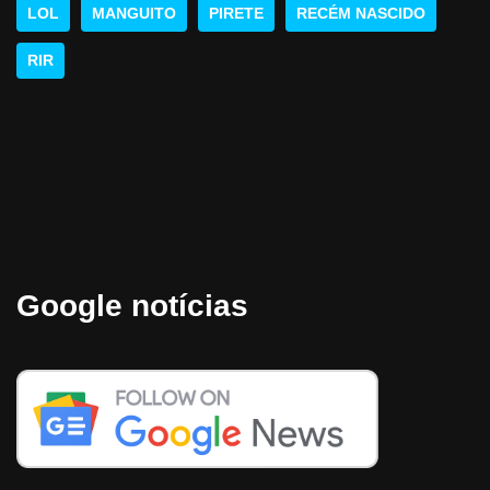
LOL
MANGUITO
PIRETE
RECÉM NASCIDO
RIR
Google notícias