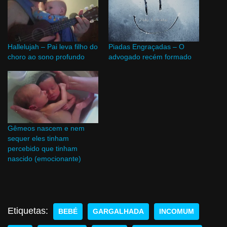
Hallelujah – Pai leva filho do
Piadas Engraçadas – O
choro ao sono profundo
advogado recém formado
Gêmeos nascem e nem
sequer eles tinham
percebido que tinham
nascido (emocionante)
Etiquetas:
BEBÉ
GARGALHADA
INCOMUM