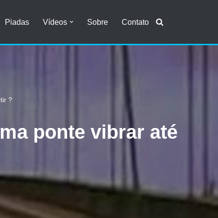
Piadas
Vídeos
Sobre
Contato
ir ?
ma ponte vibrar até