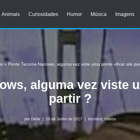
Animais
Curiosidades
Humor
Música
Imagens
io
»
Ponte Tacoma Narrows, alguma vez viste uma ponte vibrar até part
ws, alguma vez viste u
partir ?
por
Delta
20 de Junho de 2017
Insólitos
,
Vídeos