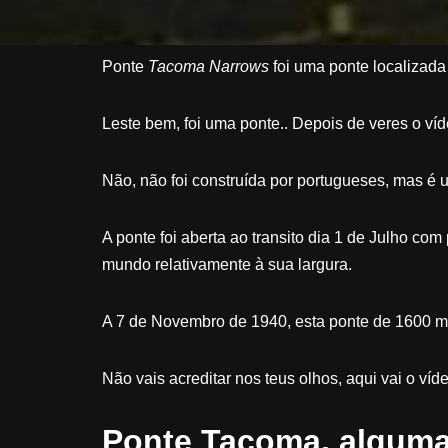
Ponte
Tacoma Narrows
foi uma ponte localizada
Leste bem, foi uma ponte.. Depois de veres o víd
Não, não foi construída por portugueses, mas é 
A ponte foi aberta ao transito dia 1 de Julho co
mundo relativamente à sua largura.
A 7 de Novembro de 1940, esta ponte de 1600 met
Não vais acreditar nos teus olhos, aqui vai o ví
Ponte Tacoma, alguma 