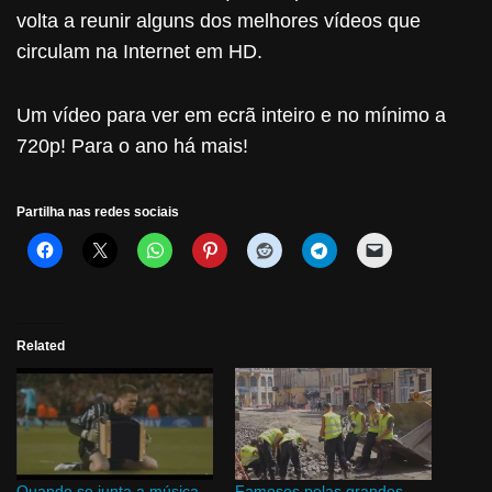
volta a reunir alguns dos melhores vídeos que
circulam na Internet em HD.
Um vídeo para ver em ecrã inteiro e no mínimo a
720p! Para o ano há mais!
Partilha nas redes sociais
Related
Quando se junta a música
Famosos pelas grandes