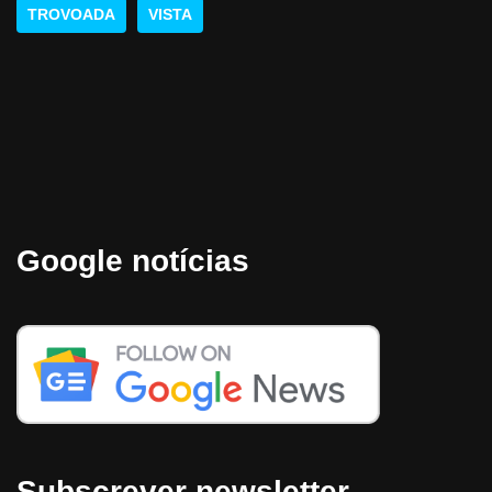
TROVOADA
VISTA
Google notícias
Subscrever newsletter