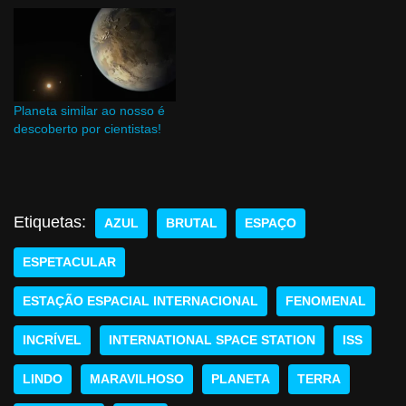
Planeta similar ao nosso é
descoberto por cientistas!
Etiquetas:
AZUL
BRUTAL
ESPAÇO
ESPETACULAR
ESTAÇÃO ESPACIAL INTERNACIONAL
FENOMENAL
INCRÍVEL
INTERNATIONAL SPACE STATION
ISS
LINDO
MARAVILHOSO
PLANETA
TERRA