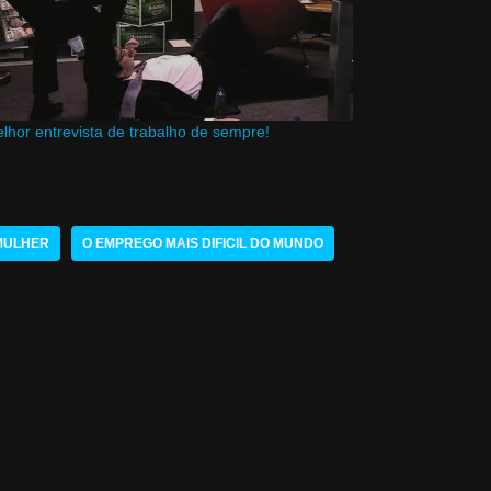
lhor entrevista de trabalho de sempre!
MULHER
O EMPREGO MAIS DIFICIL DO MUNDO