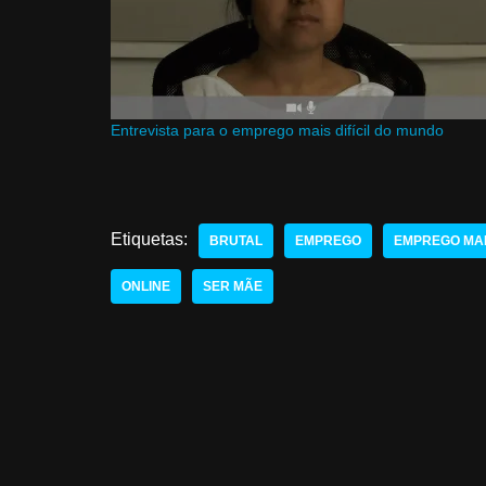
Entrevista para o emprego mais difícil do mundo
Etiquetas:
BRUTAL
EMPREGO
EMPREGO MAIS
ONLINE
SER MÃE