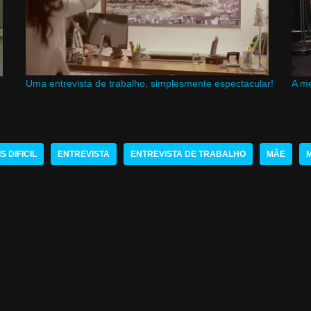
Uma entrevista de trabalho, simplesmente espectacular!
A me
 DIFICIL
ENTREVISTA
ENTREVISTA DE TRABALHO
MÃE