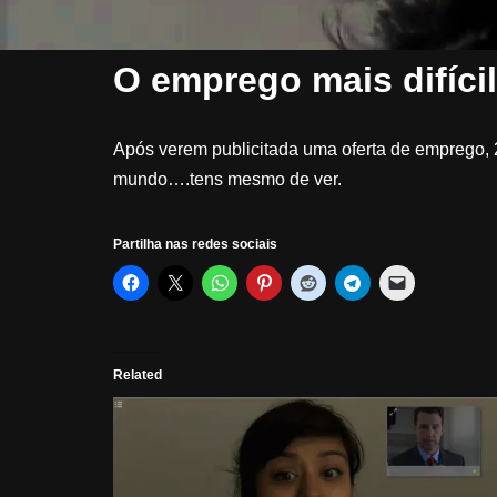
O emprego mais difíc
Após verem publicitada uma oferta de emprego, 2
mundo….tens mesmo de ver.
Partilha nas redes sociais
Related