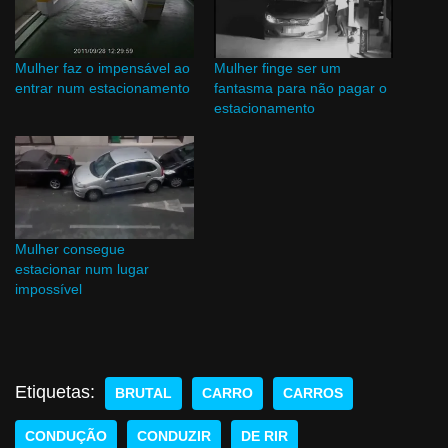
Mulher faz o impensável ao
Mulher finge ser um
entrar num estacionamento
fantasma para não pagar o
estacionamento
Mulher consegue
estacionar num lugar
impossível
Etiquetas:
BRUTAL
CARRO
CARROS
CONDUÇÃO
CONDUZIR
DE RIR