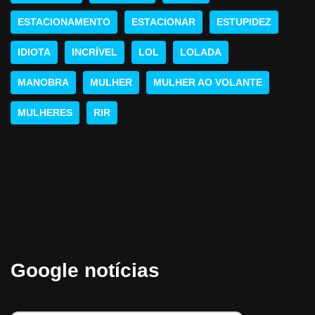
ESTACIONAMENTO
ESTACIONAR
ESTUPIDEZ
IDIOTA
INCRÍVEL
LOL
LOLADA
MANOBRA
MULHER
MULHER AO VOLANTE
MULHERES
RIR
Google notícias