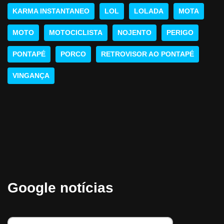
KARMA INSTANTANEO
LOL
LOLADA
MOTA
MOTO
MOTOCICLISTA
NOJENTO
PERIGO
PONTAPÉ
PORCO
RETROVISOR AO PONTAPÉ
VINGANÇA
Google notícias