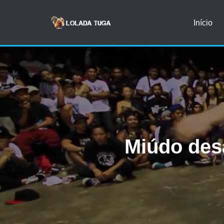
Início
Avançar
para
o
conteúdo
Miúdo des