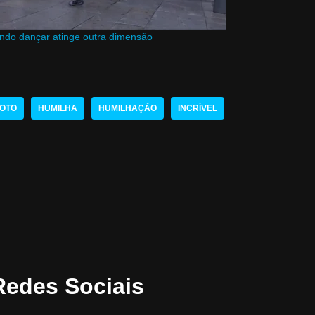
do dançar atinge outra dimensão
OTO
HUMILHA
HUMILHAÇÃO
INCRÍVEL
Redes Sociais