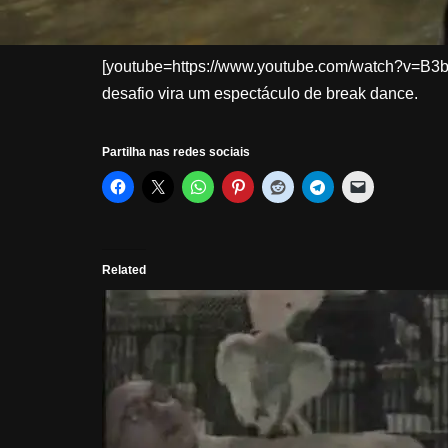
[youtube=https://www.youtube.com/watch?v=B3b
desafio vira um espectáculo de break dance.
Partilha nas redes sociais
Related