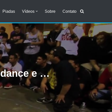
Piadas
Vídeos
Sobre
Contato
 dance e …