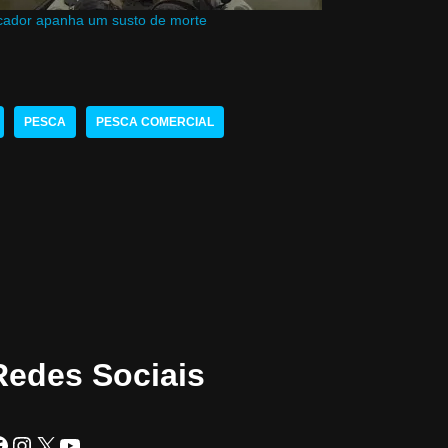
cador apanha um susto de morte
PESCA
PESCA COMERCIAL
Redes Sociais