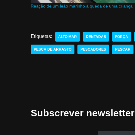
Reação de um leão marinho à queda de uma criança
Etiquetas:
ALTO MAR
DENTADAS
FORÇA
PESCA DE ARRASTO
PESCADORES
PESCAR
Subscrever newsletter