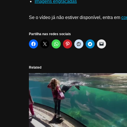
Imagens engraçadas
Se o vídeo já não estiver disponível, entra em
co
Partilha nas redes sociais
Related