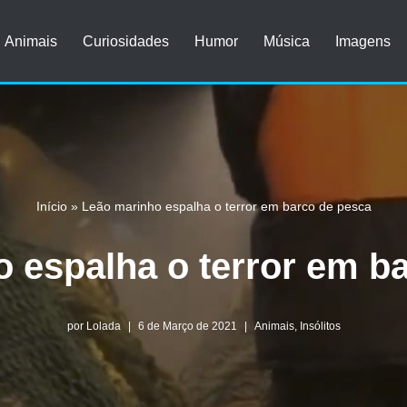
Animais
Curiosidades
Humor
Música
Imagens
Início
»
Leão marinho espalha o terror em barco de pesca
 espalha o terror em b
por
Lolada
6 de Março de 2021
Animais
,
Insólitos