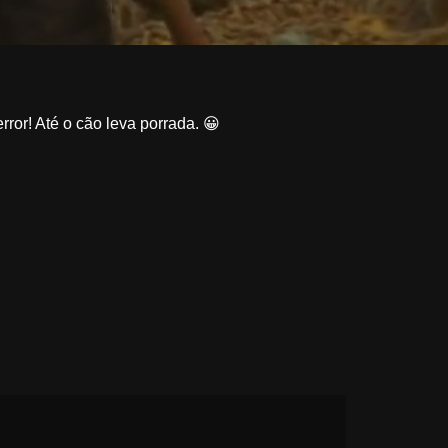
ror! Até o cão leva porrada. 😀