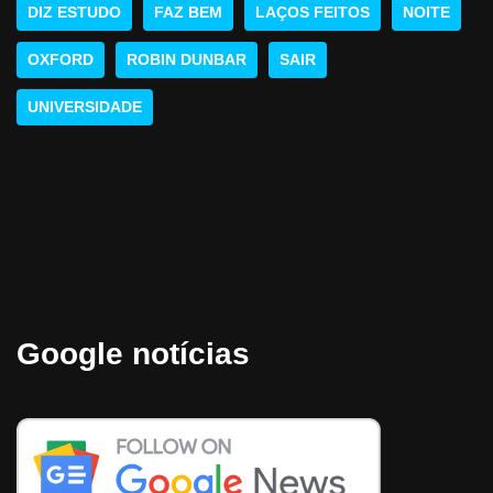
DIZ ESTUDO
FAZ BEM
LAÇOS FEITOS
NOITE
OXFORD
ROBIN DUNBAR
SAIR
UNIVERSIDADE
Google notícias