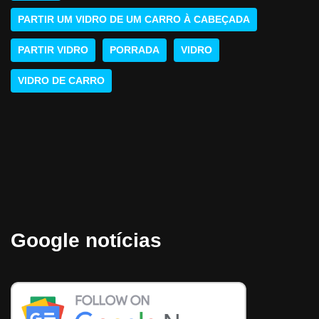
PARTIR UM VIDRO DE UM CARRO À CABEÇADA
PARTIR VIDRO
PORRADA
VIDRO
VIDRO DE CARRO
Google notícias