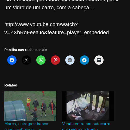
um vidro de um carro, com a cabeça…
http://www.youtube.com/watch?
v=YXbRoFeeaJo&feature=player_embedded
Partilha nas redes sociais
Related
Marca, estraga o banco
Veado entra em autocarro
com a cabeça e… é
pelo vidro da frente