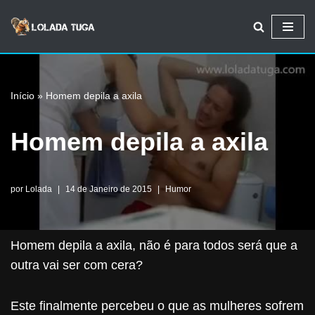
Avançar
para
o
Início
»
Homem depila a axila
conteúdo
Homem depila a axila
por
Lolada
14 de Janeiro de 2015
Humor
Homem depila a axila, não é para todos será que a
outra vai ser com cera?
Este finalmente percebeu o que as mulheres sofrem