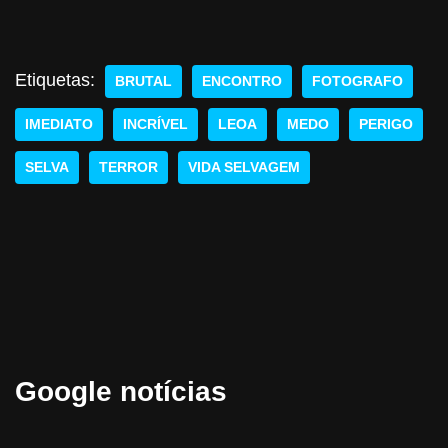
Etiquetas:
BRUTAL
ENCONTRO
FOTOGRAFO
IMEDIATO
INCRÍVEL
LEOA
MEDO
PERIGO
SELVA
TERROR
VIDA SELVAGEM
Google notícias