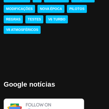
MODIFICAÇÕES
NOVA ÉPOCA
PILOTOS
REGRAS
TESTES
V6 TURBO
V8 ATMOSFÉRICOS
Google notícias